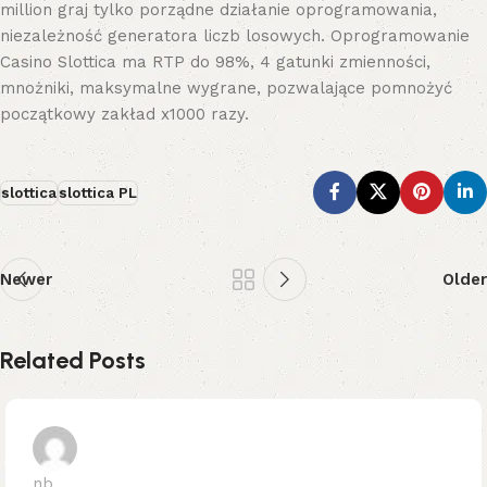
million graj tylko porządne działanie oprogramowania,
niezależność generatora liczb losowych. Oprogramowanie
Casino Slottica ma RTP do 98%, 4 gatunki zmienności,
mnożniki, maksymalne wygrane, pozwalające pomnożyć
początkowy zakład x1000 razy.
slottica
slottica PL
Newer
Older
Related Posts
nb