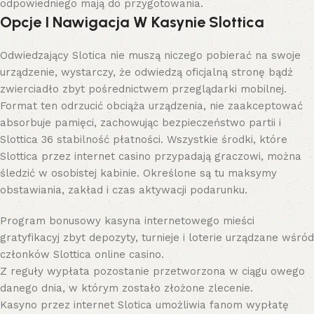
odpowiedniego mają do przygotowania.
Opcje I Nawigacja W Kasynie Slottica
Odwiedzający Slotica nie muszą niczego pobierać na swoje
urządzenie, wystarczy, że odwiedzą oficjalną stronę bądź
zwierciadło zbyt pośrednictwem przeglądarki mobilnej.
Format ten odrzucić obciąża urządzenia, nie zaakceptować
absorbuje pamięci, zachowując bezpieczeństwo partii i
Slottica 36 stabilność płatności. Wszystkie środki, które
Slottica przez internet casino przypadają graczowi, można
śledzić w osobistej kabinie. Określone są tu maksymy
obstawiania, zakład i czas aktywacji podarunku.
Program bonusowy kasyna internetowego mieści
gratyfikacyj zbyt depozyty, turnieje i loterie urządzane wśród
członków Slottica online casino.
Z reguły wypłata pozostanie przetworzona w ciągu owego
danego dnia, w którym zostało złożone zlecenie.
Kasyno przez internet Slotica umożliwia fanom wypłatę