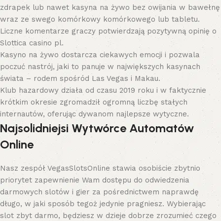
zdrapek lub nawet kasyna na żywo bez owijania w bawełnę
wraz ze swego komórkowy komórkowego lub tabletu.
Liczne komentarze graczy potwierdzają pozytywną opinię o
Slottica casino pl.
Kasyno na żywo dostarcza ciekawych emocji i pozwala
poczuć nastrój, jaki to panuje w największych kasynach
świata – rodem spośród Las Vegas i Makau.
Klub hazardowy działa od czasu 2019 roku i w faktycznie
krótkim okresie zgromadził ogromną liczbę stałych
internautów, oferując dywanom najlepsze wytyczne.
Najsolidniejsi Wytwórce Automatów
Online
Nasz zespół VegasSlotsOnline stawia osobiście zbytnio
priorytet zapewnienie Wam dostępu do odwiedzenia
darmowych slotów i gier za pośrednictwem naprawdę
długo, w jaki sposób tegoż jedynie pragniesz. Wybierając
slot zbyt darmo, będziesz w dzieje dobrze zrozumieć czego