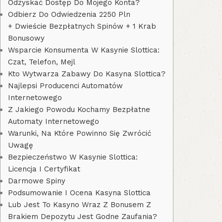
Odzyskać Dostęp Do Mojego Konta?
Odbierz Do Odwiedzenia 2250 Pln
+ Dwieście Bezpłatnych Spinów + 1 Krab
Bonusowy
Wsparcie Konsumenta W Kasynie Slottica:
Czat, Telefon, Mejl
Kto Wytwarza Zabawy Do Kasyna Slottica?
Najlepsi Producenci Automatów
Internetowego
Z Jakiego Powodu Kochamy Bezpłatne
Automaty Internetowego
Warunki, Na Które Powinno Się Zwrócić
Uwagę
Bezpieczeństwo W Kasynie Slottica:
Licencja I Certyfikat
Darmowe Spiny
Podsumowanie I Ocena Kasyna Slottica
Lub Jest To Kasyno Wraz Z Bonusem Z
Brakiem Depozytu Jest Godne Zaufania?