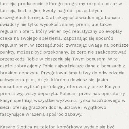
turnieju, producencie, którego programy rozpala udział w
turnieju, liczbie gier, kwoty nagród i pozostałych
szczegółach turnieju. O atrakcyjności wiadomego bonusu
świadczy nie tylko wysokość samej premii, ale także
regulamin ofert, który winien być realistyczny do evoplay
czeka na swojego spełnienia. Zapoznając się spośród
regulaminem, w szczególności zwracając uwagę na poniższe
punkty, możesz być przekonany, że zero nie zaakceptować
przeszkodzi Tobie w cieszeniu się Twym bonusem. W tej
części zobrazujemy Tobie najważniejsze dane o bonusach z
brakiem depozytu. Przygotowaliśmy łatwy do odwiedzenia
uchwycenia pilot, dzięki któremu dowiesz się, jakim
sposobem wybrać perfekcyjny oferowany przez Kasyno
premia wyjąwszy depozytu. Polecani przez nas operatorzy
kasyn spełniają wszystkie wyzwania rynku hazardowego w
sieci i oferują graczom dobre, uczciwe i wyjątkowo
fascynujące wrażenia spośród zabawy.
Kasyno Slottica na telefon komórkowy wydaje się być