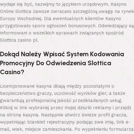
wydaje się być, nazwijmy to językiem urzędowym. Kasyno
Online Slottica zawsze zwracało szczególną uwagę na rynek
Europy Wschodniej. Dla ewentualnych klientów Kasyno
przygotowało sporo ogłoszeń bonusowych. Odwiedzający są
informowani o wszelkich sprawach związanych spośród
Slottica casino pl.
Dokąd Należy Wpisać System Kodowania
Promocyjny Do Odwiedzenia Slottica
Casino?
Licencjonowane kasyna dbają między pozostałymi o
bezpieczeństwo graczy, uczciwość wyników gier, a także
gwarantują profesjonalną jakość przedkładanych usług.
Kliknij w link wybranej przez mojej dziurki reklamy i przejdź
na stronę kasyna. Następnie utwórz świeże profil gracza,
wypełniając blankiet rejestracyjny podając swe imię, link e-
mail, wiek, miejsce zamieszkania. Po wypełnieniu formularza