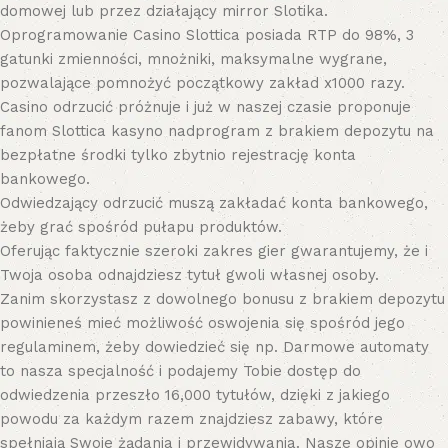
domowej lub przez działający mirror Slotika.
Oprogramowanie Casino Slottica posiada RTP do 98%, 3
gatunki zmienności, mnożniki, maksymalne wygrane,
pozwalające pomnożyć początkowy zakład x1000 razy.
Casino odrzucić próżnuje i już w naszej czasie proponuje
fanom Slottica kasyno nadprogram z brakiem depozytu na
bezpłatne środki tylko zbytnio rejestrację konta
bankowego.
Odwiedzający odrzucić muszą zakładać konta bankowego,
żeby grać spośród pułapu produktów.
Oferując faktycznie szeroki zakres gier gwarantujemy, że i
Twoja osoba odnajdziesz tytuł gwoli własnej osoby.
Zanim skorzystasz z dowolnego bonusu z brakiem depozytu
powinieneś mieć możliwość oswojenia się spośród jego
regulaminem, żeby dowiedzieć się np. Darmowe automaty
to nasza specjalność i podajemy Tobie dostęp do
odwiedzenia przeszło 16,000 tytułów, dzięki z jakiego
powodu za każdym razem znajdziesz zabawy, które
spełniają Swoje żądania i przewidywania. Nasze opinie owo