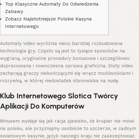
Top Klasyczne Automaty Do Odwiedzenia
Zabawy
Zobacz Najistotniejsze Polskie Kasyna
Internetowego
Automaty video wyróżnia nieco bardziej rozbudowana
technologia gry. Często są jest to tysiące sposobów na
wygraną, oryginalne procedury bonusowe i szczegółowo
dopracowana i nowoczesna oprawa graficzna. Sloty video
zachęcają graczy niekończącymi się wręcz możliwościami i
rozrywką, w której niedostatek stanowiska na nudę.
Klub Internetowego Slotica Twórcy
Aplikacji Do Komputerów
Minusem wydaje się jak racja zjawisko, że krupier nie mówi
na polsku, ale przyznajmy osobiście to szczerze, w żadnym
światowym kasynie, język naszego kraju nie zaakceptować